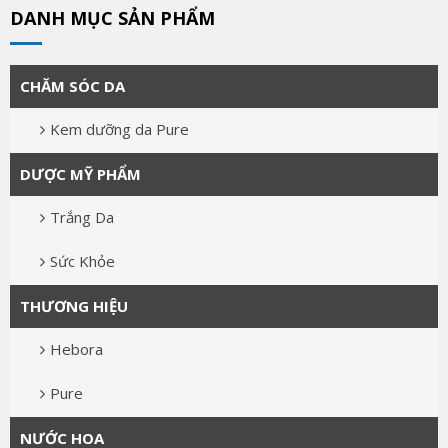
DANH MỤC SẢN PHẨM
CHĂM SÓC DA
Kem dưỡng da Pure
DƯỢC MỸ PHẨM
Trắng Da
Sức Khỏe
THƯƠNG HIỆU
Hebora
Pure
NƯỚC HOA