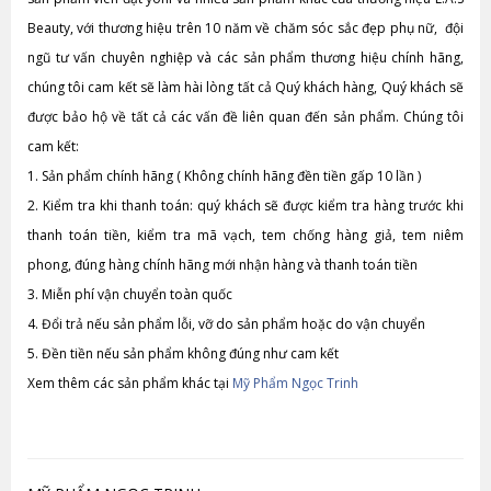
Beauty, với thương hiệu trên 10 năm về chăm sóc sắc đẹp phụ nữ, đội
ngũ tư vấn chuyên nghiệp và các sản phẩm thương hiệu chính hãng,
chúng tôi cam kết sẽ làm hài lòng tất cả Quý khách hàng, Quý khách sẽ
được bảo hộ về tất cả các vấn đề liên quan đến sản phẩm. Chúng tôi
cam kết:
1.
Sản phẩm chính hãng ( Không chính hãng đền tiền gấp 10 lần )
2.
Kiểm tra khi thanh toán: quý khách sẽ được kiểm tra hàng trước khi
thanh toán tiền, kiểm tra mã vạch, tem chống hàng giả, tem niêm
phong, đúng hàng chính hãng mới nhận hàng và thanh toán tiền
3.
Miễn phí vận chuyển toàn quốc
4.
Đổi trả nếu sản phẩm lỗi, vỡ do sản phẩm hoặc do vận chuyển
5.
Đền tiền nếu sản phẩm không đúng như cam kết
Xem thêm các sản phẩm khác tại
Mỹ Phẩm Ngọc Trinh