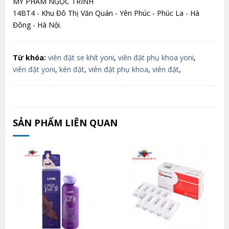
MỸ PHẨM NGỌC TRINH
14BT4 - Khu Đô Thị Văn Quán - Yên Phúc - Phúc La - Hà
Đông - Hà Nội.
Từ khóa:
viên đặt se khít yoni
,
viên đặt phụ khoa yoni
,
viên đặt yoni
,
kén đặt
,
viên đặt phụ khoa
,
viên đặt
,
SẢN PHẨM LIÊN QUAN