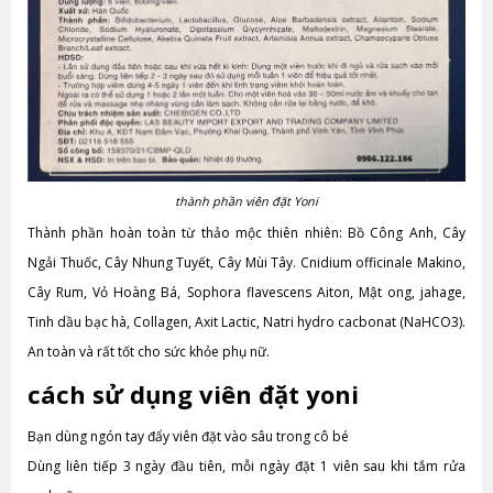
thành phần viên đặt Yoni
Thành phần hoàn toàn từ thảo mộc thiên nhiên: Bồ Công Anh, Cây
Ngải Thuốc, Cây Nhung Tuyết, Cây Mùi Tây. Cnidium officinale Makino,
Cây Rum, Vỏ Hoàng Bá, Sophora flavescens Aiton, Mật ong, jahage,
Tinh dầu bạc hà, Collagen, Axit Lactic, Natri hydro cacbonat (NaHCO3).
An toàn và rất tốt cho sức khỏe phụ nữ.
cách sử dụng viên đặt yoni
Bạn dùng ngón tay đẩy viên đặt vào sâu trong cô bé
Dùng liên tiếp 3 ngày đầu tiên, mỗi ngày đặt 1 viên sau khi tắm rửa