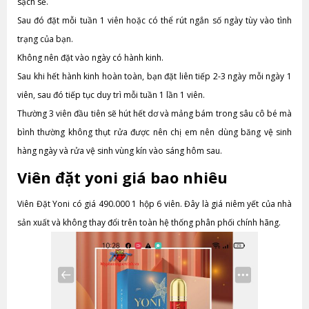
sạch sẽ.
Sau đó đặt mỗi tuần 1 viên hoặc có thể rút ngắn số ngày tùy vào tình
trạng của bạn.
Không nên đặt vào ngày có hành kinh.
Sau khi hết hành kinh hoàn toàn, bạn đặt liên tiếp 2-3 ngày mỗi ngày 1
viên, sau đó tiếp tục duy trì mỗi tuần 1 lần 1 viên.
Thường 3 viên đầu tiên sẽ hút hết dơ và mảng bám trong sâu cô bé mà
bình thường không thụt rửa được nên chị em nên dùng băng vệ sinh
hàng ngày và rửa vệ sinh vùng kín vào sáng hôm sau.
Viên đặt yoni giá bao nhiêu
Viên Đặt Yoni có giá 490.000 1 hộp 6 viên. Đây là giá niêm yết của nhà
sản xuất và không thay đổi trên toàn hệ thống phân phối chính hãng.