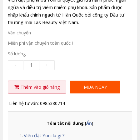
ngừa và điều trị viêm nhiễm phụ khoa. Sản phẩm được
nhập khẩu chính ngạch từ Hàn Quốc bởi công ty Đầu tư
thương mại Las Beauty Việt Nam.
Vận chuyển
Miễn phí vận chuyển toàn quốc !
Số lượng
-
+
Thêm vào giỏ hàng
MUA NGAY
Liên hệ tư vấn: 0985380714
Tóm tắt nội dung
[
Ẩn
]
Viên đặt Yoni là gì ?