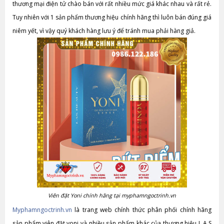
thương mại điện tử chào bán với rất nhiều mức giá khác nhau và rất rẻ.
Tuy nhiên với 1 sản phẩm thương hiệu chính hãng thì luôn bán đúng giá
niêm yết, vì vậy quý khách hàng lưu ý để tránh mua phải hàng giả.
Viên đặt Yoni chính hãng tại myphamngoctrinh.vn
Myphamngoctrinh.vn
là trang web chính thức phân phối chính hãng
sản phẩm viên đặt yoni và nhiều sản phẩm khác của thương hiệu L.A.S