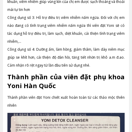
khuẩn, viêm nhiễm giúp vùng kín của chị em được sạch thoáng và thoải
mái tự tin hơn
Công dụng số 3: Hỗ trợ điều trị viêm nhiễm nấm ngứa. Đối với chị em
nào đang có tình trạng viêm nhiễm nấm ngứa thì viên đặt Yoni sẽ có
tác dụng hỗ trợ điều trị, làm sạch, diệt khuẩn, cải thiện tình trạng viêm
nhiễm,…
Công dụng số 4: Dưỡng ẩm, làm hồng, giảm thâm, làm dày niêm mạc
giúp se khít hơn, cải thiện độ đàn hồi, tăng tiết nhờn trị khô a.m đ.ao.
Cảm nhận rõ rệt ngay từ lần đầu tiên sử dụng nhé.
Thành phần của viên đặt phụ khoa
Yoni Hàn Quốc
Thành phần viên đặt Yoni chiết xuất hoàn toàn từ các thảo mộc thiên
nhiên