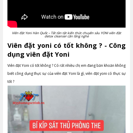
Viên đặt Yoni Hàn Quốc – Tất tần tật kiến thức chuyên sâu YONI viên đặt
detox cleanser cần lắng nghe
Viên đặt yoni có tốt không ? - Công
dụng viên đặt Yoni
Viên đặt Yoni có tốt không ? Có rất nhiều chị em đang băn khoăn không
biết công dụng thực sự của viên đặt Yoni là gì, viên đặt yoni có thực sự
tốt ?