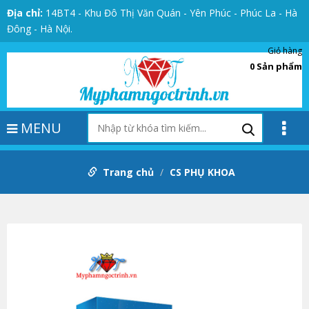
Địa chỉ:
14BT4 - Khu Đô Thị Văn Quán - Yên Phúc - Phúc La - Hà
Đông - Hà Nội.
Giỏ hàng
0
Sản phẩm
MENU
Trang chủ
CS PHỤ KHOA