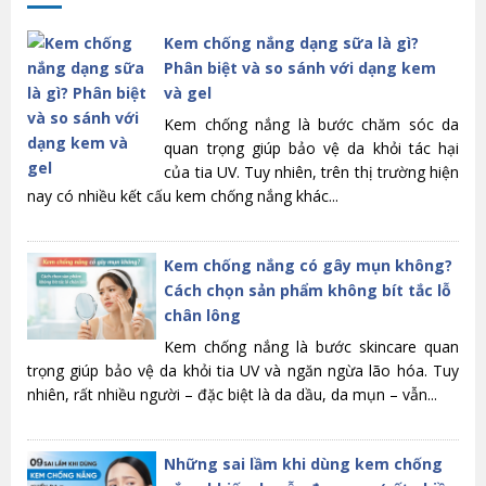
Kem chống nắng dạng sữa là gì?
Phân biệt và so sánh với dạng kem
và gel
Kem chống nắng là bước chăm sóc da
quan trọng giúp bảo vệ da khỏi tác hại
của tia UV. Tuy nhiên, trên thị trường hiện
nay có nhiều kết cấu kem chống nắng khác...
Kem chống nắng có gây mụn không?
Cách chọn sản phẩm không bít tắc lỗ
chân lông
Kem chống nắng là bước skincare quan
trọng giúp bảo vệ da khỏi tia UV và ngăn ngừa lão hóa. Tuy
nhiên, rất nhiều người – đặc biệt là da dầu, da mụn – vẫn...
Những sai lầm khi dùng kem chống