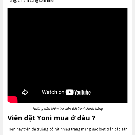
hãng, chị em cùng xem nhé!
Hướng dẫn kiểm tra viên đặt Yoni chính hãng
Viên đặt Yoni mua ở đâu ?
Hiện nay trên thị trường có rất nhiều trang mạng đặc biệt trên các sàn