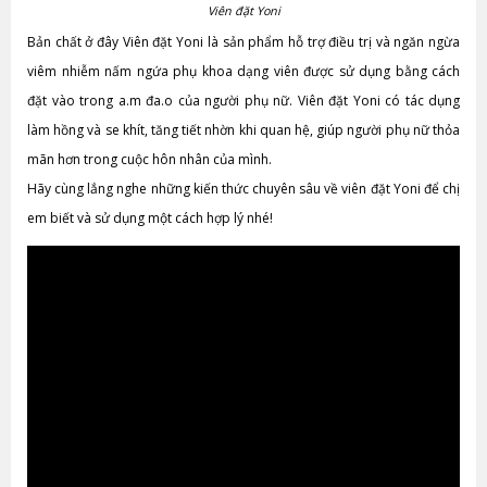
Viên đặt Yoni
Bản chất ở đây Viên đặt Yoni là sản phẩm hỗ trợ điều trị và ngăn ngừa
viêm nhiễm nấm ngứa phụ khoa dạng viên được sử dụng bằng cách
đặt vào trong a.m đa.o của người phụ nữ. Viên đặt Yoni có tác dụng
làm hồng và se khít, tăng tiết nhờn khi quan hệ, giúp người phụ nữ thỏa
mãn hơn trong cuộc hôn nhân của mình.
Hãy cùng lắng nghe những kiến thức chuyên sâu về viên đặt Yoni để chị
em biết và sử dụng một cách hợp lý nhé!