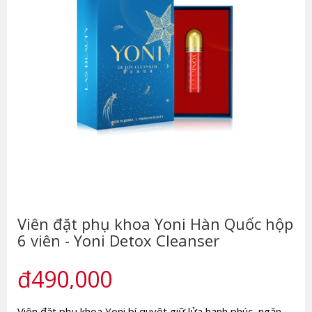
Viên đặt phụ khoa Yoni Hàn Quốc hộp
6 viên - Yoni Detox Cleanser
₫490,000
Viên đặt phụ khoa Yoni bí quyêt giữ lửa hạnh phúc, ngăn