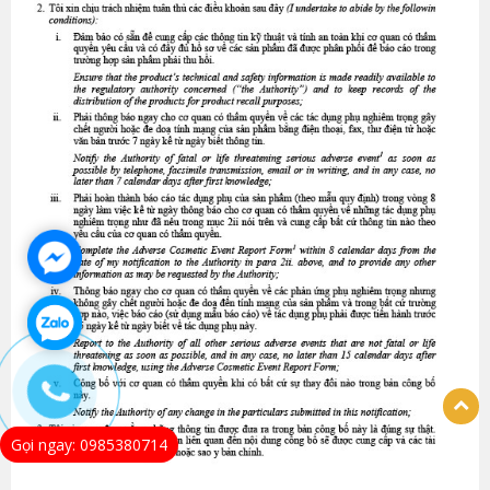
Gọi ngay: 0985380714