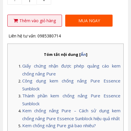
-
+
Thêm vào giỏ hàng
MUA NGAY
Liên hệ tư vấn: 0985380714
Tóm tắt nội dung
[
Ẩn
]
Giấy chứng nhận được phép quảng cáo kem
chống nắng Pure
Công dụng kem chống nắng Pure Essence
Sunblock
Thành phần kem chống nắng Pure Essence
Sunblock
Kem chống nắng Pure – Cách sử dụng kem
chống nắng Pure Essence Sunblock hiệu quả nhất
Kem chống nắng Pure giá bao nhiêu?