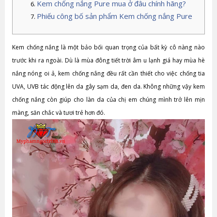
Kem chống nắng Pure mua ở đâu chính hãng?
Phiếu công bố sản phẩm Kem chống nắng Pure
Kem chống nắng là một bảo bối quan trọng của bất kỳ cô nàng nào
trước khi ra ngoài. Dù là mùa đông tiết trời âm u lạnh giá hay mùa hè
nắng nóng oi ả, kem chống nắng đều rất cần thiết cho việc chống tia
UVA, UVB tác động lên da gây sạm da, đen da. Không những vậy kem
chống nắng còn giúp cho làn da của chị em chúng mình trở lên mịn
màng, săn chắc và tươi trẻ hơn đó.