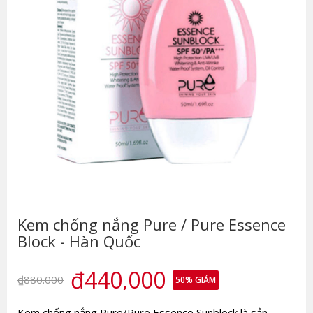
Kem chống nắng Pure / Pure Essence
Block - Hàn Quốc
₫440,000
₫880.000
50
% GIẢM
Kem chống nắng Pure/Pure Essence Sunblock là sản