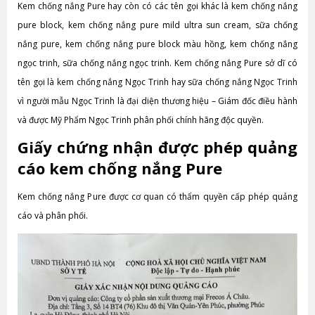
Kem chống nắng Pure hay còn có các tên gọi khác là kem chống nắng
pure block, kem chống nắng pure mild ultra sun cream, sữa chống
nắng pure, kem chống nắng pure block màu hồng, kem chống nắng
ngọc trinh, sữa chống nắng ngọc trinh. Kem chống nắng Pure sở dĩ có
tên gọi là kem chống nắng Ngọc Trinh hay sữa chống nắng Ngọc Trinh
vì người mẫu Ngọc Trinh là đại diện thương hiệu – Giám đốc điều hành
và được Mỹ Phẩm Ngọc Trinh phân phối chính hãng độc quyền.
Giấy chứng nhận được phép quảng
cáo kem chống nắng Pure
Kem chống nắng Pure được cơ quan có thẩm quyền cấp phép quảng
cáo và phân phối.