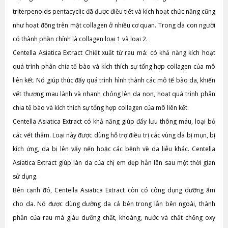
triterpenoids pentacyclic đã được điều tiết và kích hoạt chức năng cũng
như hoạt động trên mặt collagen ở nhiều cơ quan. Trong da con người
có thành phần chính là collagen loại 1 và loại 2.
Centella Asiatica Extract Chiết xuất từ rau má: có khả năng kích hoạt
quá trình phân chia tế bào và kích thích sự tổng hợp collagen của mô
liên kết. Nó giúp thúc đẩy quá trình hình thành các mô tế bào da, khiến
vết thương mau lành và nhanh chóng lên da non, hoạt quá trình phân
chia tế bào và kích thích sự tổng hợp collagen của mô liên kết.
Centella Asiatica Extract có khả năng giúp đẩy lưu thông máu, loại bỏ
các vết thâm. Loại này được dùng hỗ trợ điều trị các vùng da bị mụn, bị
kích ứng, da bị lên vẩy nến hoặc các bệnh về da liễu khác. Centella
Asiatica Extract giúp làn da của chị em đẹp hẳn lên sau một thời gian
sử dụng.
Bên cạnh đó, Centella Asiatica Extract còn có công dụng dưỡng ẩm
cho da. Nó được dùng dưỡng da cả bên trong lẫn bên ngoài, thành
phần của rau má giàu dưỡng chất, khoáng, nước và chất chống oxy