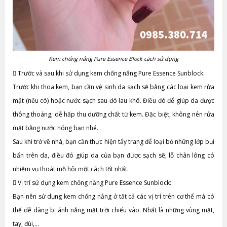
Kem chống nắng Pure Essence Block cách sử dụng

Trước và sau khi sử dụng kem chống nắng Pure Essence Sunblock:
Trước khi thoa kem, bạn cần vệ sinh da sạch sẽ bằng các loại kem rửa
mặt (nếu có) hoặc nước sạch sau đó lau khô. Điều đó để giúp da được
thông thoáng, dễ hấp thu dưỡng chất từ kem. Đặc biệt, không nên rửa
mặt bằng nước nóng bạn nhé.
Sau khi trở về nhà, bạn cần thực hiện tẩy trang để loại bỏ những lớp bụi
bẩn trên da, điều đó giúp da của bạn được sạch sẽ, lỗ chân lông có
nhiệm vụ thoát mồ hôi một cách tốt nhất.

Vị trí sử dụng kem chống nắng Pure Essence Sunblock:
Bạn nên sử dụng kem chống nắng ở tất cả các vị trí trên cơ thể mà có
thể dễ dàng bị ánh nắng mặt trời chiếu vào. Nhất là những vùng mặt,
tay, đùi,…