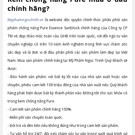
chính hãng?
Myphamngoctrinh.vn
là website độc quyền chính thức phân phối sản
phẩm chống nắng Pure Essence Sunblock chính hãng của Công ty CP
TM vẻ đẹp thảo mộc toàn cầu GHB trên toàn quốc, với đỗi ngũ tư vấn
chuyên nghiệp có trên 10 năm kinh nghiệm trong lĩnh vực chăm sóc
sắc đẹp và là đơn vị đi đầu phân phối các sản phẩm làm đẹp tại Việt
Nam. Mua sản phẩm chính hãng tại Mỹ Phẩm Ngọc Trinh Quý khách sẽ
được:
-
Bảo hành sản phẩm: với bất kỳ lỗi nào của nhà sản xuất hoặc vận
chuyển, phiếu cam kết 100 triệu đồng của nhà sản xuất nếu Quý khách
hàng phát hiện được bất kỳ thành phần nào không tốt cho sức khỏe có
trong kem chống nắng Pure.
-
Cam kết sản phẩm chính hãng 100%.
-
Miễn phí vận chuyển toàn quốc.
-
Đổi trả và đền tiền nếu không đúng như trong cam kết sản phẩm.
-
Tư vấn hỗ trợ 24/7: đội ngũ chăm sóc tư vấn trong suốt quá trình sử