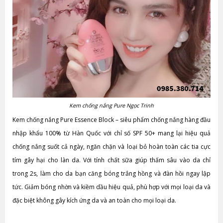
Kem chống nắng Pure Ngọc Trinh
Kem chống nắng Pure Essence Block – siêu phẩm chống nắng hàng đầu
nhập khẩu 100% từ Hàn Quốc với chỉ số SPF 50+ mang lại hiệu quả
chống nắng suốt cả ngày, ngăn chặn và loại bỏ hoàn toàn các tia cực
tím gây hại cho làn da. Với tính chất sữa giúp thấm sâu vào da chỉ
trong 2s, làm cho da bạn căng bóng trắng hồng và đàn hồi ngay lập
tức. Giảm bóng nhờn và kiềm dầu hiệu quả, phù hợp với mọi loại da và
đặc biệt không gây kích ứng da và an toàn cho mọi loại da.