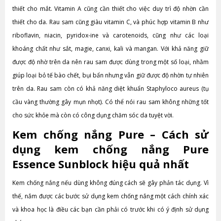
thiết cho mắt. Vitamin A cũng cần thiết cho việc duy trì độ nhờn cần
thiết cho da. Rau sam cũng giàu vitamin C, và phúc hợp vitamin B như
riboflavin, niacin, pyridox-ine và carotenoids, cũng như các loại
khoáng chất như sắt, magie, canxi, kali và mangan. Với khả năng giữ
được độ nhờ trên da nên rau sam được dùng trong một số loại, nhằm
giúp loại bỏ tế bào chết, bụi bẩn nhưng vẫn giữ được độ nhờn tự nhiên
trên da. Rau sam còn có khả năng diệt khuẩn Staphyloco aureus (tụ
cầu vàng thường gây mụn nhọt). Có thể nói rau sam không những tốt
cho sức khỏe mà còn có công dụng chăm sóc da tuyệt vời.
Kem chống nắng Pure – Cách sử
dụng kem chống nắng Pure
Essence Sunblock hiệu quả nhất
Kem chống nắng nếu dùng không đúng cách sẽ gây phản tác dụng. Vì
thế, nắm được các bước sử dụng kem chống nắng một cách chính xác
và khoa học là điều các bạn cần phải có trước khi có ý định sử dụng