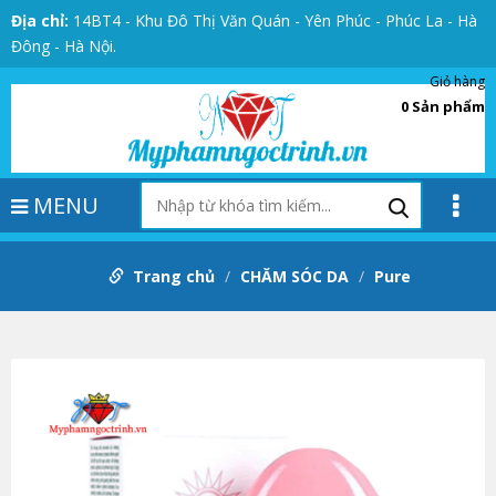
Địa chỉ:
14BT4 - Khu Đô Thị Văn Quán - Yên Phúc - Phúc La - Hà
Đông - Hà Nội.
Giỏ hàng
0
Sản phẩm
MENU
Trang chủ
CHĂM SÓC DA
Pure