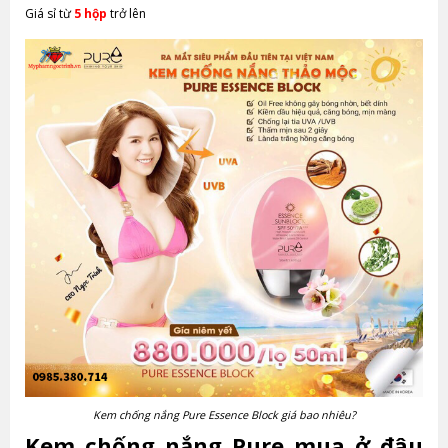
Giá sỉ từ
5 hộp
trở lên
Kem chống nắng Pure Essence Block giá bao nhiêu?
Kem chống nắng Pure mua ở đâu