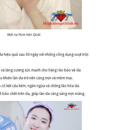
Mặt nạ Pure Hàn Quốc
a hiệu quả sau 30 ngày với những công dụng vượt trội:
gen và tăng cường sức mạnh cho hàng rào bảo vệ da.
u khiến làn da trở nên căng mịn và mềm mại.
a có kết cấu kém, ngăn ngừa và chống lão hóa da.
tế bào chết trên da, giúp làn da căng sáng mịn màng.