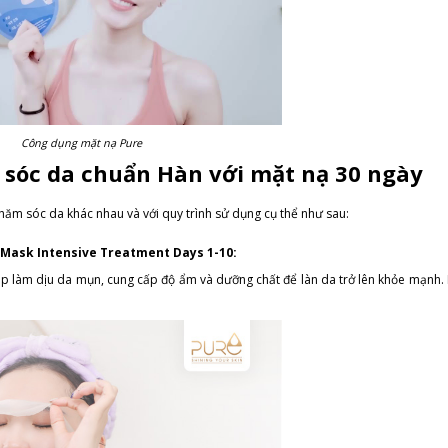
Công dụng mặt nạ Pure
 sóc da chuẩn Hàn với mặt nạ 30 ngày
chăm sóc da khác nhau và với quy trình sử dụng cụ thể như sau:
l Mask Intensive Treatment Days 1-10:
giúp làm dịu da mụn, cung cấp độ ẩm và dưỡng chất để làn da trở lên khỏe mạnh.
.