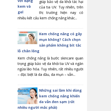
giúp bảo vệ da khỏi tác hại
của tia UV. Tuy nhiên, trên
thị trường hiện nay có
nhiều kết cấu kem chống nắng khác...
Kem chống nắng có gây
mụn không? Cách chọn
sản phẩm không bít tắc
lỗ chân lông
Kem chống nắng là bước skincare quan
trọng giúp bảo vệ da khỏi tia UV và ngăn
ngừa lão hóa. Tuy nhiên, rất nhiều người
– đặc biệt là da dầu, da mụn – vẫn...
Những sai lầm khi dùng
kem chống nắng khiến
da vẫn đen sạm (rất
nhiều người mắc phải)