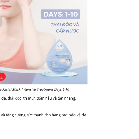
 Facial Mask Intensive Treatment Days 1-10
a, thải độc, trị mụn đốm nâu và tần nhang.
gen và tăng cường sức mạnh cho hàng rào bảo vệ da.