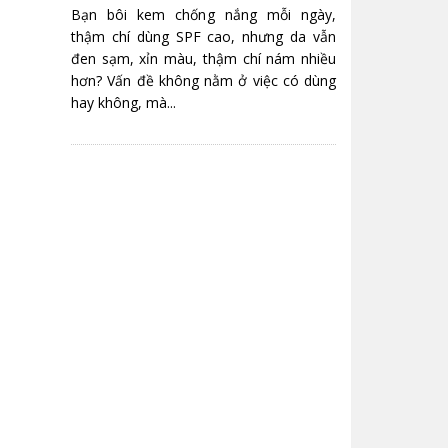
Bạn bôi kem chống nắng mỗi ngày,
thậm chí dùng SPF cao, nhưng da vẫn
đen sạm, xỉn màu, thậm chí nám nhiều
hơn? Vấn đề không nằm ở việc có dùng
hay không, mà...