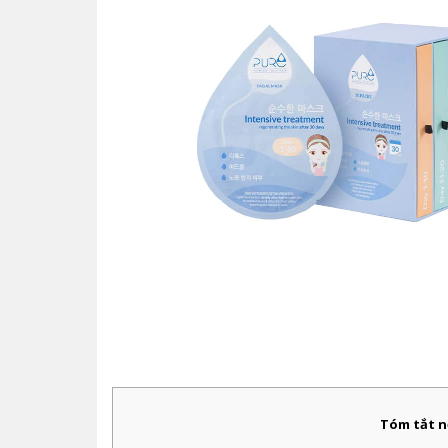
Tóm tắt 