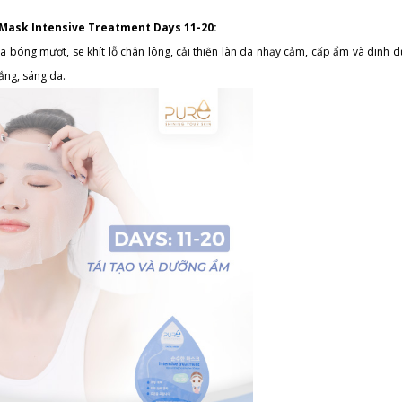
l Mask Intensive Treatment Days 11-20:
da bóng mượt, se khít lỗ chân lông, cải thiện làn da nhạy cảm, cấp ẩm và dinh 
ắng, sáng da.