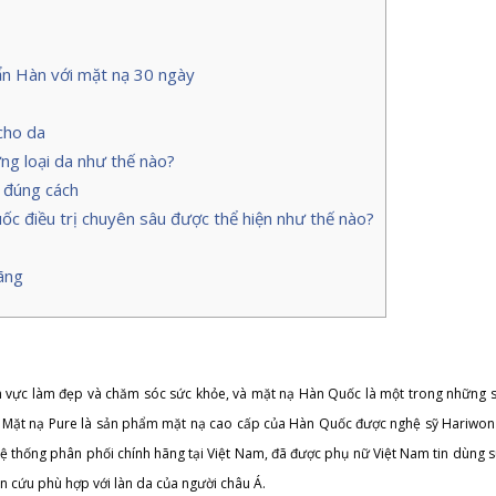
ẩn Hàn với mặt nạ 30 ngày
cho da
ng loại da như thế nào?
 đúng cách
c điều trị chuyên sâu được thể hiện như thế nào?
ãng
h vực làm đẹp và chăm sóc sức khỏe, và mặt nạ Hàn Quốc là một trong những
y. Mặt nạ Pure là sản phẩm mặt nạ cao cấp của Hàn Quốc được nghệ sỹ Hariwon
 thống phân phối chính hãng tại Việt Nam, đã được phụ nữ Việt Nam tin dùng s
ên cứu phù hợp với làn da của người châu Á.