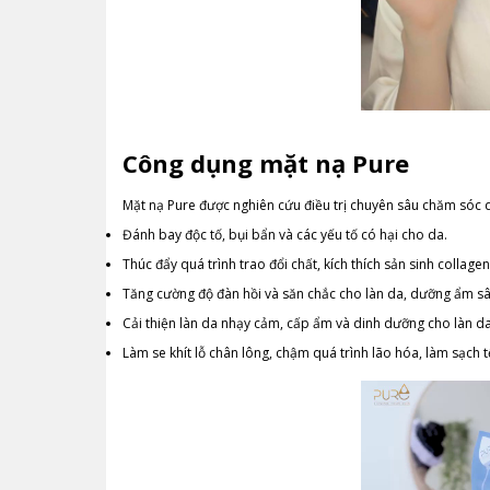
Công dụng mặt nạ Pure
Mặt nạ Pure được nghiên cứu điều trị chuyên sâu chăm sóc d
Đánh bay độc tố, bụi bẩn và các yếu tố có hại cho da.
Thúc đẩy quá trình trao đổi chất, kích thích sản sinh colla
Tăng cường độ đàn hồi và săn chắc cho làn da, dưỡng ẩm sâ
Cải thiện làn da nhạy cảm, cấp ẩm và dinh dưỡng cho làn d
Làm se khít lỗ chân lông, chậm quá trình lão hóa, làm sạch 