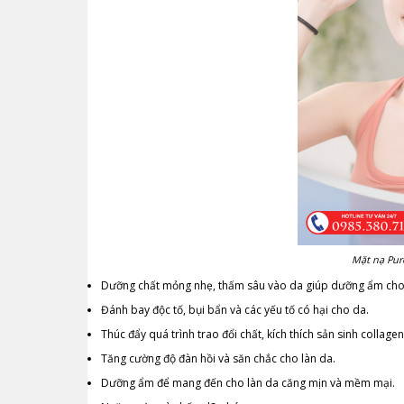
Mặt nạ Pure
Dưỡng chất mỏng nhẹ, thấm sâu vào da giúp dưỡng ẩm cho d
Đánh bay độc tố, bụi bẩn và các yếu tố có hại cho da.
Thúc đẩy quá trình trao đổi chất, kích thích sản sinh colla
Tăng cường độ đàn hồi và săn chắc cho làn da.
Dưỡng ẩm để mang đến cho làn da căng mịn và mềm mại.