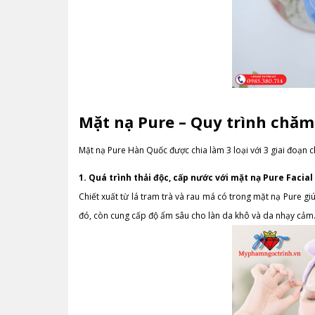
Mặt nạ Pure – Quy trình chăm
Mặt nạ Pure Hàn Quốc được chia làm 3 loại với 3 giai đoạn 
1.
Quá trình thải độc, cấp nước với mặt nạ Pure Facia
Chiết xuất từ lá tram trà và rau má có trong mặt nạ Pure 
đó, còn cung cấp độ ẩm sâu cho làn da khô và da nhạy cảm