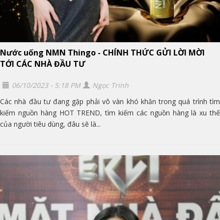
Nước uống NMN Thingo - CHÍNH THỨC GỬI LỜI MỜI
TỚI CÁC NHÀ ĐẦU TƯ
06/10/2023 - 5:18 PM
Ngọc Trinh
Các nhà đầu tư đang gặp phải vô vàn khó khăn trong quá trình tìm
kiếm nguồn hàng HOT TREND, tìm kiếm các nguồn hàng là xu thế
của người tiêu dùng, đâu sẽ là...