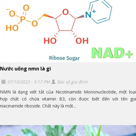
Nước uống nmn là gì
07/10/2023 - 5:17 PM
Bác sỹ gia đình
NMN là dạng viết tắt của Nicotinamide Mononucleotide, một loại
hợp chất có chứa vitamin B3, còn được biết đến với tên gọi
niacinamide riboside. Chất này là một...