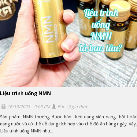
Liệu trình uống NMN
16/10/2023 - 9:03 PM
Bác sỹ gia đình
Sản phẩm NMN thường được bán dưới dạng viên nang, bột hoặc
dạng nước và có thể dễ dàng tích hợp vào chế độ ăn hàng ngày. Vậy,
Liệu trình uống NMN như...