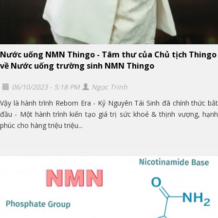
Nước uống NMN Thingo - Tâm thư của Chủ tịch Thingo
về Nước uống trường sinh NMN Thingo
06/10/2023 - 5:18 PM
Ngọc Trinh
Vậy là hành trình Reborn Era - Kỷ Nguyên Tái Sinh đã chính thức bắt
đầu - Một hành trình kiến tạo giá trị sức khoẻ & thịnh vượng, hạnh
phúc cho hàng triệu triệu...