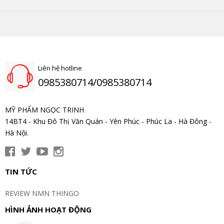
Liên hệ hotline
0985380714/0985380714
MỸ PHẨM NGỌC TRINH
14BT4 - Khu Đô Thị Văn Quán - Yên Phúc - Phúc La - Hà Đông -
Hà Nội.
TIN TỨC
REVIEW NMN THINGO
HÌNH ẢNH HOẠT ĐỘNG