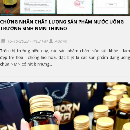
CHỨNG NHẬN CHẤT LƯỢNG SẢN PHẨM NƯỚC UỐNG
TRƯỜNG SINH NMN THINGO
15/10/2023 - 4:03 PM
Admin
Trên thị trường hiện nay, các sản phẩm chăm sóc sức khỏe - làm
đẹp trẻ hóa - chống lão hóa, đặc biệt là các sản phẩm dạng uống
chứa NMN có rất ít những...