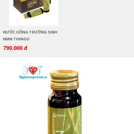
NƯỚC UỐNG TRƯỜNG SINH
NMN THINGO
790.000 đ