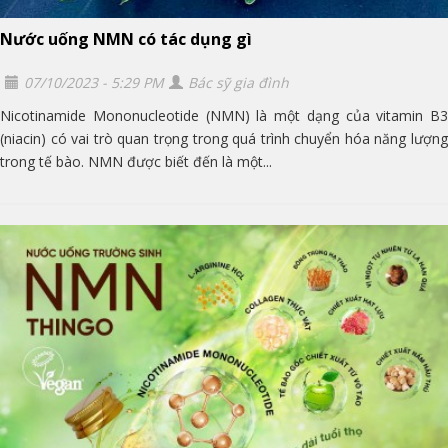
Nước uống NMN có tác dụng gì
07/10/2023 - 5:29 PM
Bác sỹ gia đình
Nicotinamide Mononucleotide (NMN) là một dạng của vitamin B3
(niacin) có vai trò quan trọng trong quá trình chuyển hóa năng lượng
trong tế bào. NMN được biết đến là một...