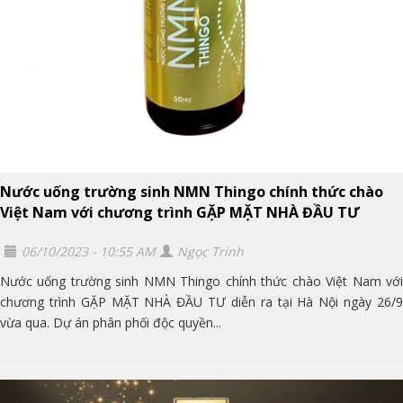
Nước uống trường sinh NMN Thingo chính thức chào
Việt Nam với chương trình GẶP MẶT NHÀ ĐẦU TƯ
06/10/2023 - 10:55 AM
Ngọc Trinh
Nước uống trường sinh NMN Thingo chính thức chào Việt Nam với
chương trình GẶP MẶT NHÀ ĐẦU TƯ diễn ra tại Hà Nội ngày 26/9
vừa qua. Dự án phân phối độc quyền...